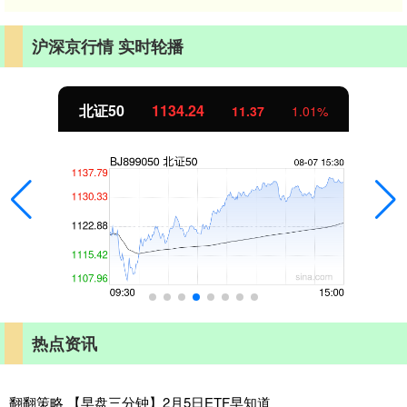
沪深京行情 实时轮播
北证50
1134.24
11.37
1.01%
热点资讯
翻翻策略 【早盘三分钟】2月5日ETF早知道