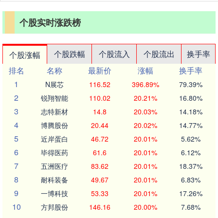
个股实时涨跌榜
个股跌幅
个股流入
个股流出
换手率
个股涨幅
排名
名称
最新价
涨幅
换手率
1
N展芯
116.52
396.89%
79.39%
2
锐翔智能
110.02
20.21%
16.80%
3
志特新材
14.8
20.03%
14.18%
4
博腾股份
20.44
20.02%
14.77%
5
近岸蛋白
46.72
20.01%
5.62%
6
毕得医药
61.6
20.01%
6.12%
7
五洲医疗
83.62
20.01%
18.37%
8
耐科装备
49.67
20.01%
6.83%
9
一博科技
53.33
20.01%
17.26%
10
方邦股份
146.16
20.00%
7.68%