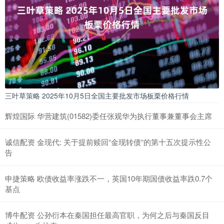
三叶草策略 2025年10月5日全国主要批发市场板栗价格行情
辉煌国际 华营建筑(01582)委任张观华为执行董事兼董事会主席
诚信配资 金现代: 关于提前赎回“金现转债“的第十五次提示性公
告
申捷策略 欧债收益率涨跌不一，英国10年期国债收益率跌0.7个
基点
博牛配资 公孙衍本在秦国担任最高官职，为何之后与秦国反目