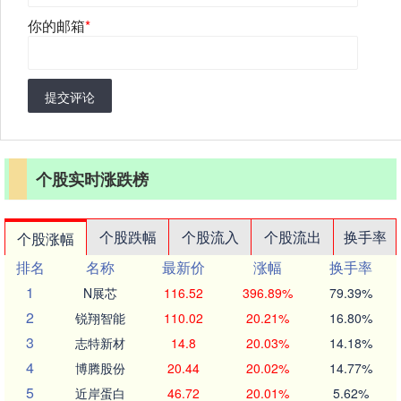
你的邮箱
*
提交评论
个股实时涨跌榜
个股跌幅
个股流入
个股流出
换手率
个股涨幅
排名
名称
最新价
涨幅
换手率
1
N展芯
116.52
396.89%
79.39%
2
锐翔智能
110.02
20.21%
16.80%
3
志特新材
14.8
20.03%
14.18%
4
博腾股份
20.44
20.02%
14.77%
5
近岸蛋白
46.72
20.01%
5.62%