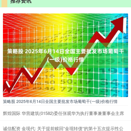
推荐资讯
策略股 2025年6月14日全国主要批发市场葡萄干(一级)价格行情
辉煌国际 华营建筑(01582)委任张观华为执行董事兼董事会主席
诚信配资 金现代: 关于提前赎回“金现转债“的第十五次提示性公