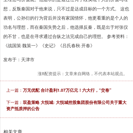
想，反叛秦国对于他来说，只不过是达成目标的一个方式。 这也
表明，公孙衍的行为背后并没有家国情怀，他更看重的是个人的
功名与理想，而在秦国失势之后，他选择反秦，既是出于对张仪
的不甘，也是在寻求通过合纵之法完成自己的理想。 参考资料：
《战国策·魏策一》《史记》《吕氏春秋·开春》
发布于：天津市
涨8配资提示：文章来自网络，不代表本站观点。
上一篇：
万无优配 合计盈利1.07万亿元！六大行，“交卷”
下一篇：
双盈策略 大悦城: 大悦城控股集团股份有限公司关于重大
资产抵质押的公告
相关文章