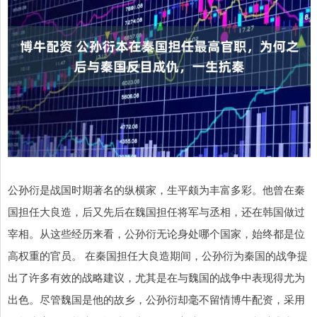
公孙衍是战国时期著名的纵横家，生平颇为丰富多彩。他曾在秦
国担任大良造，后又先后在魏国担任将军与丞相，还在韩国做过
宰相。从这些经历来看，公孙衍无论身处哪个国家，始终都是位
高权重的官员。 在秦国担任大良造期间，公孙衍为秦国的战争提
出了许多有效的战略建议，尤其是在与魏国的战争中表现得尤为
出色。尽管魏国是他的故乡，公孙衍却毫不留情博牛配资，采用