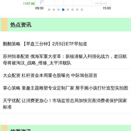
热点资讯
翻翻策略 【早盘三分钟】2月5日ETF早知道
苏州恒泰配资 俄海军重大变革：新核潜艇入列强化战力，老旧航
母将被淘汰_战略_维修_太平洋舰队
大众配资 杠杆资金本周重仓股曝光 中际旭创居首
掌心策略 童趣主题雕塑专业定制厂家 掰手腕小孩打针造型实拍图
天宇优配 让消费更放心！市场监管总局加快完善消费者保护国家
标准