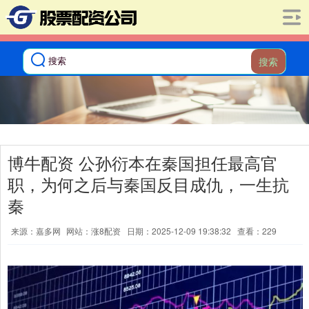
搜索
博牛配资 公孙衍本在秦国担任最高官
职，为何之后与秦国反目成仇，一生抗
秦
来源：嘉多网
网站：涨8配资
日期：2025-12-09 19:38:32
查看：229