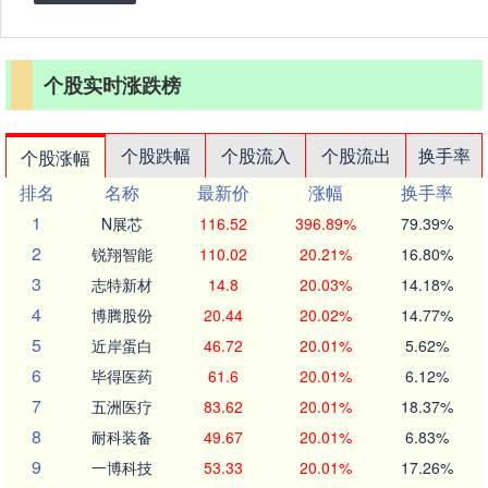
个股实时涨跌榜
个股跌幅
个股流入
个股流出
换手率
个股涨幅
排名
名称
最新价
涨幅
换手率
1
N展芯
116.52
396.89%
79.39%
2
锐翔智能
110.02
20.21%
16.80%
3
志特新材
14.8
20.03%
14.18%
4
博腾股份
20.44
20.02%
14.77%
5
近岸蛋白
46.72
20.01%
5.62%
6
毕得医药
61.6
20.01%
6.12%
7
五洲医疗
83.62
20.01%
18.37%
8
耐科装备
49.67
20.01%
6.83%
9
一博科技
53.33
20.01%
17.26%