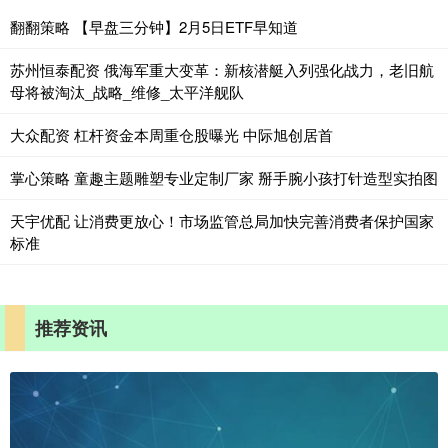
翻翻策略 【早盘三分钟】2月5日ETF早知道
苏州恒泰配资 俄海军重大变革：新核潜艇入列强化战力，老旧航
母将被淘汰_战略_维修_太平洋舰队
大众配资 杠杆资金本周重仓股曝光 中际旭创居首
掌心策略 童趣主题雕塑专业定制厂家 掰手腕小孩打针造型实拍图
天宇优配 让消费更放心！市场监管总局加快完善消费者保护国家
标准
推荐资讯