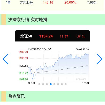
10
方邦股份
146.16
20.00%
7.68%
沪深京行情 实时轮播
北证50
1134.24
11.37
1.01%
热点资讯