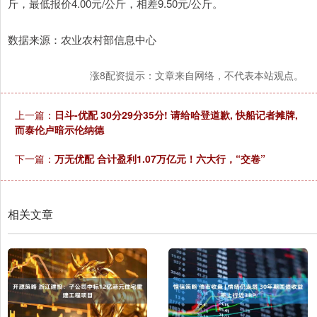
斤，最低报价4.00元/公斤，相差9.50元/公斤。
数据来源：农业农村部信息中心
涨8配资提示：文章来自网络，不代表本站观点。
上一篇：
日斗-优配 30分29分35分! 请给哈登道歉, 快船记者摊牌,
而泰伦卢暗示伦纳德
下一篇：
万无优配 合计盈利1.07万亿元！六大行，“交卷”
相关文章