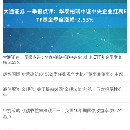
大通证券 一季报点评：华泰柏瑞中证中央企业红利ETF基金季度涨
幅-2.53%
辉煌国际 华营建筑(01582)委任张观华为执行董事兼董事会主席
诚信配资 金现代: 关于提前赎回“金现转债“的第十五次提示性公
告
申捷策略 欧债收益率涨跌不一，英国10年期国债收益率跌0.7个
基点