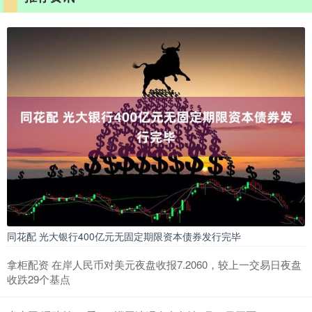
同花配 光大银行400亿元无固定期限资本债券发行完毕
拿柜配资 在岸人民币对美元夜盘收报7.2060，较上一交易日夜盘
收跌29个基点