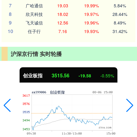
7
广哈通信
19.03
19.99%
5.84%
8
欣天科技
18.02
19.97%
28.44%
9
飞天诚信
12.56
19.96%
8.49%
10
任子行
7.16
19.93%
31.42%
沪深京行情 实时轮播
创业板指
3515.56
-19.58
-0.55%