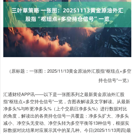
（原标题：一张图：2025/11/13黄金原油外汇股指“枢纽点+多空
持仓信号”一览）
汇通财经APP讯——以下是一张图系列之最新黄金原油外汇股
指“枢纽点+多空持仓信号”一览，含图表解读及文字解读。从最新
净多头%与昨更净多头%（上个交易日净多头%）进行数据对比
的角度，解读出的各类持仓信号一共覆盖：净多头扩大、净多头
减小、净空头无变动、净空头转为多空平衡等13种信号，根据实
际数据对比结果对应展示其中的某几种。今日(2025/11/13周四)最