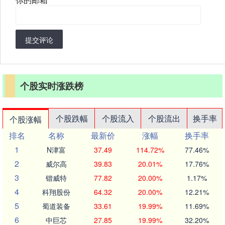
提交评论
个股实时涨跌榜
个股跌幅
个股流入
个股流出
换手率
个股涨幅
排名
名称
最新价
涨幅
换手率
1
N津富
37.49
114.72%
77.46%
2
威尔高
39.83
20.01%
17.76%
3
锴威特
77.82
20.00%
1.17%
4
科翔股份
64.32
20.00%
12.21%
5
蜀道装备
33.61
19.99%
11.69%
6
中巨芯
27.85
19.99%
32.20%