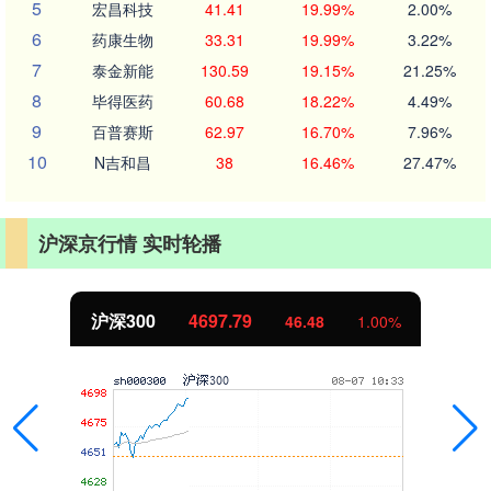
5
宏昌科技
41.41
19.99%
2.00%
6
药康生物
33.31
19.99%
3.22%
7
泰金新能
130.59
19.15%
21.25%
8
毕得医药
60.68
18.22%
4.49%
9
百普赛斯
62.97
16.70%
7.96%
10
N吉和昌
38
16.46%
27.47%
沪深京行情 实时轮播
沪深300
4697.79
46.48
1.00%