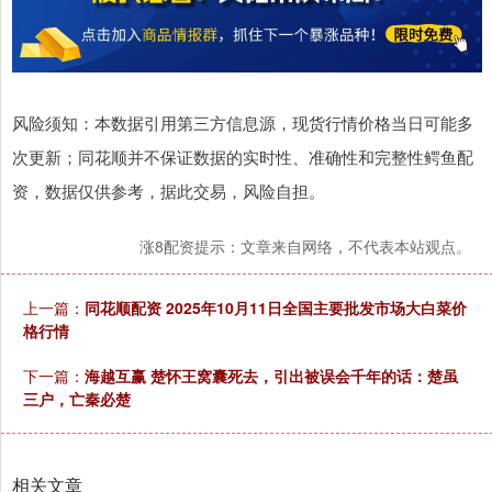
风险须知：本数据引用第三方信息源，现货行情价格当日可能多
次更新；同花顺并不保证数据的实时性、准确性和完整性鳄鱼配
资，数据仅供参考，据此交易，风险自担。
涨8配资提示：文章来自网络，不代表本站观点。
上一篇：
同花顺配资 2025年10月11日全国主要批发市场大白菜价
格行情
下一篇：
海越互赢 楚怀王窝囊死去，引出被误会千年的话：楚虽
三户，亡秦必楚
相关文章