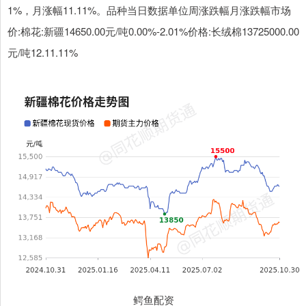
1%，月涨幅11.11%。品种当日数据单位周涨跌幅月涨跌幅市场
价:棉花:新疆14650.00元/吨0.00%-2.01%价格:长绒棉13725000.00
元/吨12.11.11%
鳄鱼配资