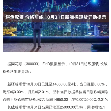
据同花顺（300033）iFinD数据显示，10月31日纺织服装-长绒
棉价格出现异动：
新疆棉现货10月30日已涨至14650.00元/吨，当日涨幅0.00%，
周涨幅0.00%，月跌幅2.01%。品种当日数据单位当日涨跌幅周涨
跌幅月涨跌幅市场价:棉花:新疆14650.00元/吨0.00%0.00%-2.01%
长绒棉现货10月31日当周已涨至25000.00元/吨，周涨幅12.1