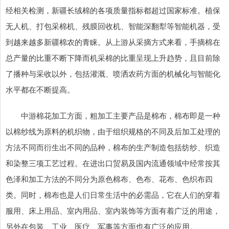
经相关检测，新疆长绒棉的各项质量指标都超过国家标准。植保
无人机、打包采棉机、残膜回收机、智能深翻犁等智能机器，受
到越来越多新疆棉农的青睐。从上游从采摘方式来看，手摘棉在
总产量的比重不断下降而机采棉的比重呈现上升趋势，且目前除
了播种与采收以外，包括灌溉、喷洒农药方面的机械化与智能化
水平都在不断提高。
中游棉花加工方面，粗加工主要产品是棉布，棉布即是一种
以棉纱线为原料的机织物，由于组织规格的不同及后加工处理的
方法不同而衍生出不同的品种，棉布的生产制造包括纺纱、织造
和染整三项工艺过程。在进出口贸易及国内流通领域中经常按其
色泽和加工方法的不同分为原色棉布、色布、花布、色织布四
类。同时，棉布也是人们日常生活中的必需品，它在人们的穿着
服用、床上用品、室内用品、室内装饰等方面有着广泛的用途，
另外在包装、工业、医疗、军事等方面也有广泛的应用。