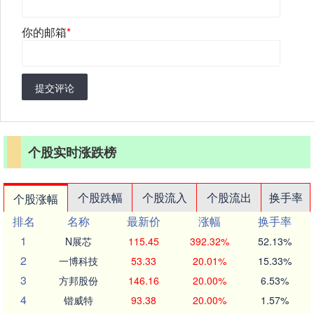
你的邮箱
*
提交评论
个股实时涨跌榜
个股跌幅
个股流入
个股流出
换手率
个股涨幅
排名
名称
最新价
涨幅
换手率
1
N展芯
115.45
392.32%
52.13%
2
一博科技
53.33
20.01%
15.33%
3
方邦股份
146.16
20.00%
6.53%
4
锴威特
93.38
20.00%
1.57%