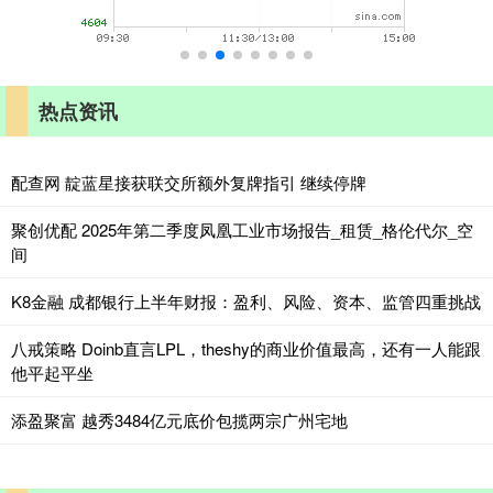
热点资讯
配查网 靛蓝星接获联交所额外复牌指引 继续停牌
聚创优配 2025年第二季度凤凰工业市场报告_租赁_格伦代尔_空
间
K8金融 成都银行上半年财报：盈利、风险、资本、监管四重挑战
八戒策略 Doinb直言LPL，theshy的商业价值最高，还有一人能跟
他平起平坐
添盈聚富 越秀3484亿元底价包揽两宗广州宅地