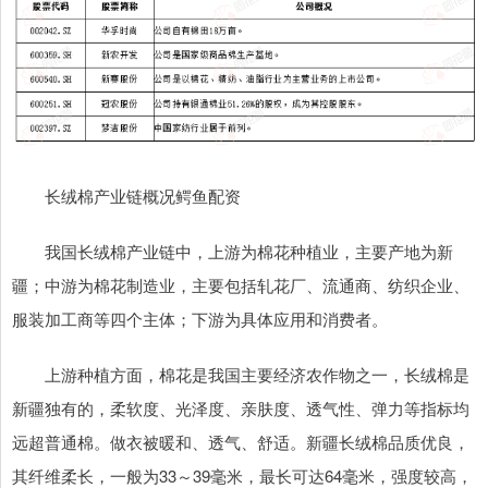
长绒棉产业链概况鳄鱼配资
我国长绒棉产业链中，上游为棉花种植业，主要产地为新
疆；中游为棉花制造业，主要包括轧花厂、流通商、纺织企业、
服装加工商等四个主体；下游为具体应用和消费者。
上游种植方面，棉花是我国主要经济农作物之一，长绒棉是
新疆独有的，柔软度、光泽度、亲肤度、透气性、弹力等指标均
远超普通棉。做衣被暖和、透气、舒适。新疆长绒棉品质优良，
其纤维柔长，一般为33～39毫米，最长可达64毫米，强度较高，