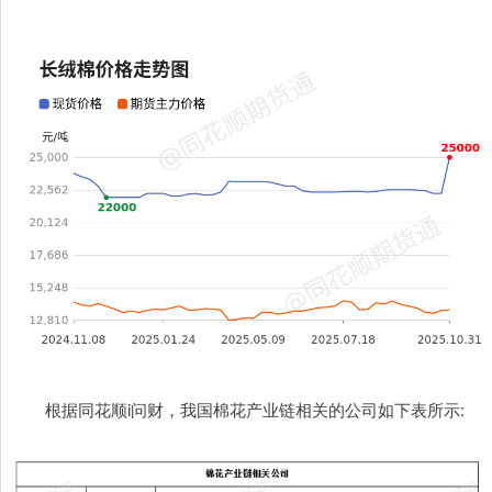
根据同花顺i问财，我国棉花产业链相关的公司如下表所示: