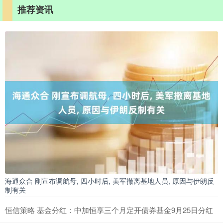
推荐资讯
海通众合 刚宣布调航母, 四小时后, 美军撤离基地人员, 原因与伊朗反
制有关
恒信策略 基金分红：中加恒享三个月定开债券基金9月25日分红