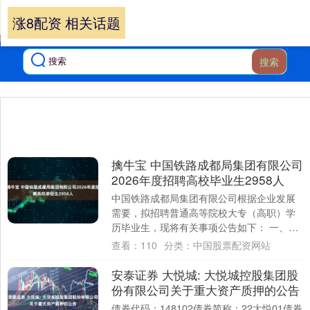
涨8配资 相关话题
搜索
擒牛宝 中国铁路成都局集团有限公司
2026年度招聘高校毕业生2958人
中国铁路成都局集团有限公司根据企业发展
需要，拟招聘普通高等院校大专（高职）学
历毕业生，现将有关事项公告如下： 一、招
聘岗位要求 本次计划招聘2958人，招聘岗
查看：
110
分类：
中国股票配资网站
位....
安泰证券 大悦城: 大悦城控股集团股
份有限公司关于重大资产质押的公告
债券代码：148102债券简称：22大悦01债券