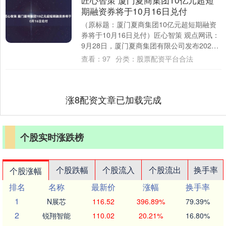
期融资券将于10月16日兑付
（原标题：厦门夏商集团10亿元超短期融资
券将于10月16日兑付）匠心智策 观点网讯：
9月28日，厦门夏商集团有限公司发布2025
年度第十六期超短期融资券兑付公告....
查看：
97
分类：
股票配资平台合法
涨8配资文章已加载完成
个股实时涨跌榜
个股跌幅
个股流入
个股流出
换手率
个股涨幅
排名
名称
最新价
涨幅
换手率
1
N展芯
116.52
396.89%
79.39%
2
锐翔智能
110.02
20.21%
16.80%