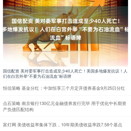
国信配资 美对委军事打击造成至少40人死亡！美国多地爆发抗议！人
们在白宫外举“不要为石油流血”标语牌
恒信策略 基金分红：中加恒享三个月定开债券基金9月25日分红
点石策略 南京银行130亿元金融债券发行完毕 用于优化中长期资
产负债匹配结构
富灯网 美债收益率集体下跌，10年期美债收益率跌7.58个基点